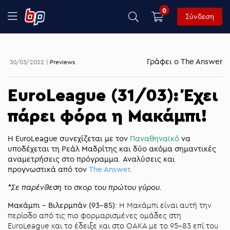
0
Σύνδεση
Γράφει ο The Answer
30/03/2022
Previews
EuroLeague (31/03): Έχει
πάρει φόρα η Μακάμπι!
Η EuroLeague συνεχίζεται με τον
Παναθηναϊκό
να
υποδέχεται τη Ρεάλ Μαδρίτης και δύο ακόμα σημαντικές
αναμετρήσεις στο πρόγραμμα. Αναλύσεις και
προγνωστικά από τον
The Answer
.
*Σε παρένθεση το σκορ του πρώτου γύρου.
Μακάμπι - Βιλερμπάν (93-85):
Η Μακάμπι είναι αυτή την
περίοδο από τις πιο φορμαρισμένες ομάδες στη
EuroLeague και το έδειξε και στο ΟΑΚΑ με το 95-83 επί του