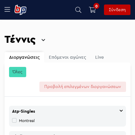
0
Σύνδεση
Τέννις
Διοργανώσεις
Επόμενοι αγώνες
Live
Όλες
Προβολή επιλεγμένων διοργανώσεων
Atp-Singles
Montreal