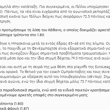
 χαμηλά στην κατάταξη. Πιο συγκεκριμένα, οι Γάλλοι υποχώρησαν 
). Πάντως, τα νέα είναι ευχάριστα από το αγωνιστικό ρεπορτάζ
ιστική εικόνα των Γάλλων δείχνει πως σκοράρουν 72.5 πόντους κ
έτρηση.
Θα προτιμήσουμε τη λύση του Κάβανο, ο οποίος δοκιμάζει αρκετ
εύστοχα τρίποντα στο 1.80.
βηκε η Μπασκόνια μετά το εντός έδρας 85-68 επί της Άλμπα. Οι
, το παιχνίδι με τη Φενέρμπαχτσε είναι εξαιρετικά σημαντικό γι
αι πως συνεχίζουν δίχως σημαντικά προβλήματα τραυματισμών. 
ατά μέσο όρο και την ίδια στιγμή δέχεται 79.3 πόντους ανά αγώ
ει και αυτή με τη σειρά της μια θέση στα playoffs της EuroLeag
αι οριακό. Το θετικό για τον coach Ομπράντοβιτς και τους συν
αυματισμών με εξαίρεση αυτό του Ντουβερίογλου (σέντερ). Σημ
ανά αγώνα, ενώ την ίδια στιγμή δέχεται μόλις 73.7 πόντους κατ
 τα παραδοσιακά σημεία, ενώ από τα ειδικά παικτών κρατήσαμε
ριμένουμε αρκετές επαφές στο συγκεκριμένο ματς.
ρίποντα (1.80)
ικά φάουλ (1.87)