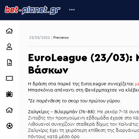
23/03/2022
Previews
EuroLeague (23/03):
Βάσκων
Η δράση στα παρκέ της EuroLeague συνεχίζεται
μ
Μπασκόνια απέναντι στη Φενέρμπαχτσε να κλέβε
*Σε παρένθεση το σκορ του πρώτου γύρου.
Ζαλγκίρις - Βιλερμπάν (76-88):
Με ρεκόρ 7-18 συνεχ
Ζντοβτς την προηγούμενη εβδομάδα έχασε στο Κάου
Λιθουανοί συνεχίζουν σταθερά δίχως τον Καλνιέτις 
Ζαλγκίρις έχει τη χειρότερη επίθεση της διοργάνω
πόντους κατά μέσο όρο.