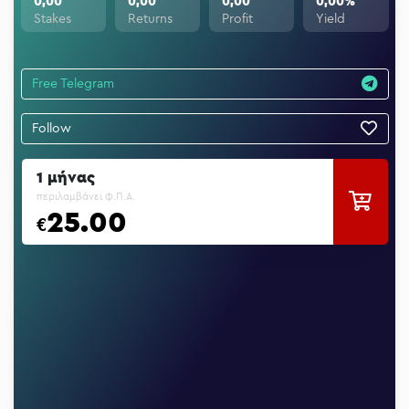
0,00
0,00
0,00
0,00%
Stakes
Returns
Profit
Yield
Free Telegram
Follow
1 μήνας
Μενού
Κλείσιμο
περιλαμβάνει Φ.Π.Α.
25.00
€
Betting community
Αναλύσεις
Στοιχηματικές
Διοργανώσεις