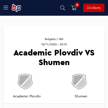
0
Σύνδεση
Bulgaria / Nbl
10/11/2025 - 20:15
Academic Plovdiv VS
Shumen
Academic Plovdiv
Shumen