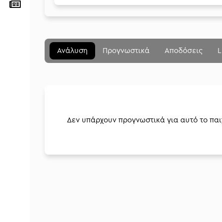
Ανάλυση
Προγνωστικά
Αποδόσεις
L
Μενού
Δεν υπάρχουν προγνωστικά για αυτό το παι
Betting community
Αναλύσεις
Στοιχηματικές
Διοργανώσεις