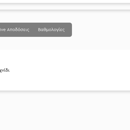
ive Αποδόσεις
Βαθμολογίες
χνίδι