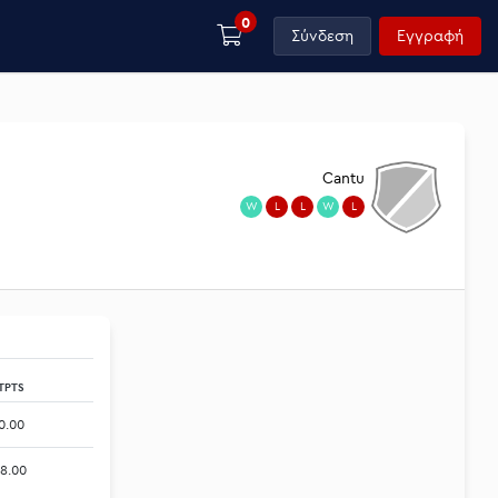
0
Σύνδεση
Εγγραφή
Cantu
W
L
L
W
L
TPTS
0.00
18.00