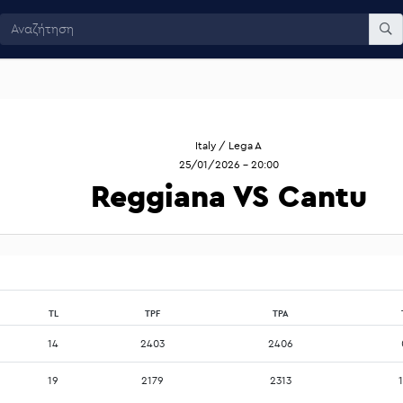
Italy / Lega A
25/01/2026 - 20:00
Reggiana VS Cantu
TL
TPF
TPA
14
2403
2406
19
2179
2313