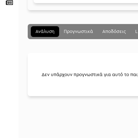
Ανάλυση
Προγνωστικά
Αποδόσεις
L
Μενού
Δεν υπάρχουν προγνωστικά για αυτό το παι
Betting community
Αναλύσεις
Στοιχηματικές
Διοργανώσεις