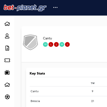
Cantu
W
L
L
W
L
Key Stats
TW
Cantu
9
Brescia
21