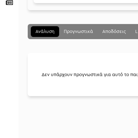
Ανάλυση
Προγνωστικά
Αποδόσεις
L
Μενού
Δεν υπάρχουν προγνωστικά για αυτό το παι
Betting community
Αναλύσεις
Στοιχηματικές
Διοργανώσεις