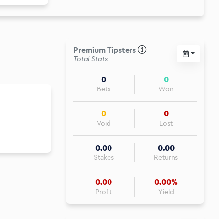
Premium Tipsters
Total Stats
0
0
Bets
Won
Κλείσιμο
0
0
Void
Lost
0.00
0.00
Stakes
Returns
0.00
0.00%
Profit
Yield