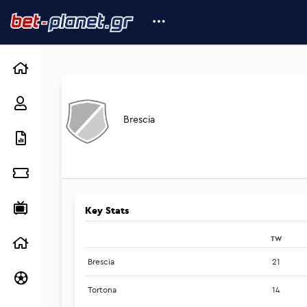
Brescia
Key Stats
TW
Brescia
21
Tortona
14