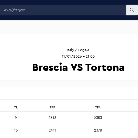
Italy / Lega A
11/01/2026 - 21:00
Brescia VS Tortona
TL
TPF
TPA
9
2618
2353
16
2411
2378