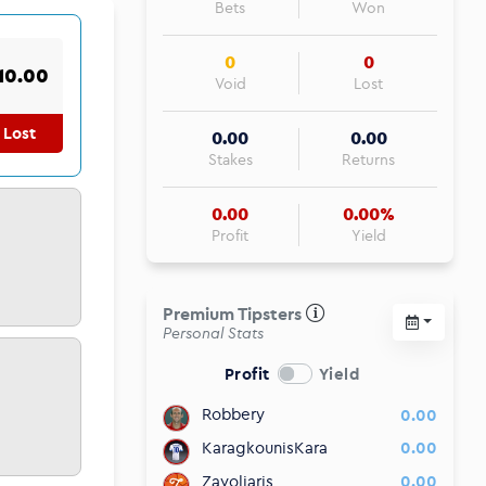
Bets
Won
0
0
10.00
Void
Lost
Lost
0.00
0.00
Stakes
Returns
0.00
0.00%
Κλείσιμο
Profit
Yield
Premium Tipsters
Personal Stats
Profit
Yield
Robbery
0.00
KaragkounisKara
0.00
Zavoliaris
0.00