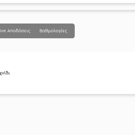
ive Αποδόσεις
Βαθμολογίες
χνίδι