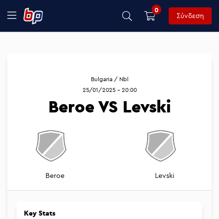
0
Σύνδεση
Bulgaria / Nbl
25/01/2025 - 20:00
Beroe VS Levski
Beroe
Levski
Key Stats