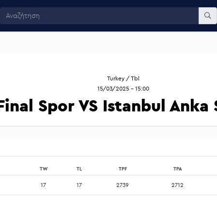
Turkey / Tbl
15/03/2025 - 15:00
Final Spor VS Istanbul Anka
TW
TL
TPF
TPA
17
17
2739
2712