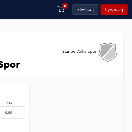
0
Σύνδεση
Εγγραφή
Istanbul Anka Spor
 Spor
TPTS
0.00