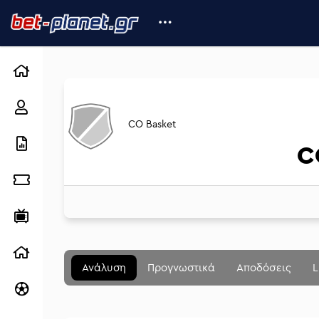
CO Basket
C
Ανάλυση
Προγνωστικά
Αποδόσεις
L