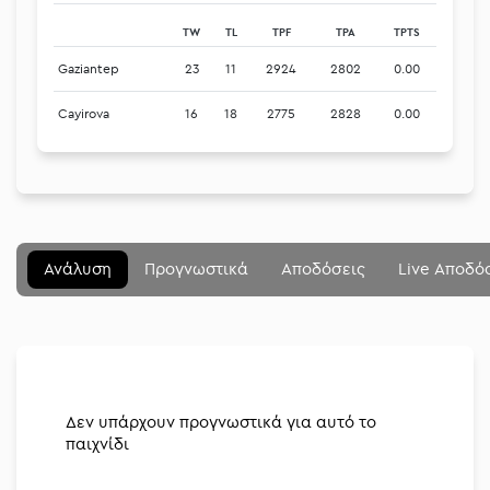
TW
TL
TPF
TPA
TPTS
Gaziantep
23
11
2924
2802
0.00
Cayirova
16
18
2775
2828
0.00
Μενού
Κλείσιμο
Ανάλυση
Προγνωστικά
Αποδόσεις
Live Αποδό
Betting community
Αναλύσεις
Στοιχηματικές
Δεν υπάρχουν προγνωστικά για αυτό το
παιχνίδι
Διοργανώσεις