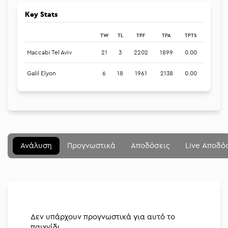
Key Stats
TW
TL
TPF
TPA
TPTS
Maccabi Tel Aviv
21
3
2202
1899
0.00
Galil Elyon
6
18
1961
2138
0.00
Μενού
Κλείσιμο
Betting community
Ανάλυση
Προγνωστικά
Αποδόσεις
Live Αποδό
Αναλύσεις
Στοιχηματικές
Διοργανώσεις
Δεν υπάρχουν προγνωστικά για αυτό το
παιχνίδι