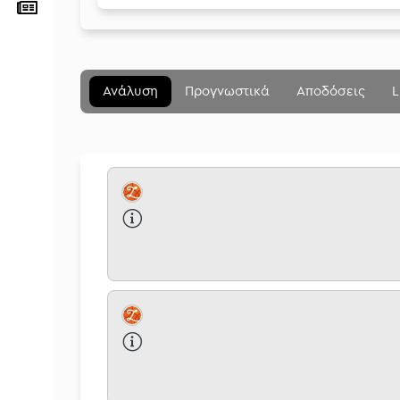
Ανάλυση
Προγνωστικά
Αποδόσεις
L
Μενού
Betting community
Αναλύσεις
Στοιχηματικές
Διοργανώσεις