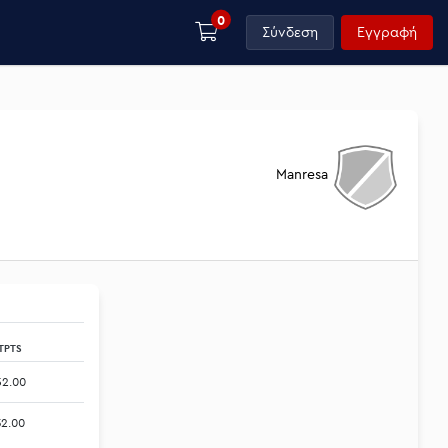
0
Σύνδεση
Εγγραφή
Manresa
TPTS
52.00
32.00