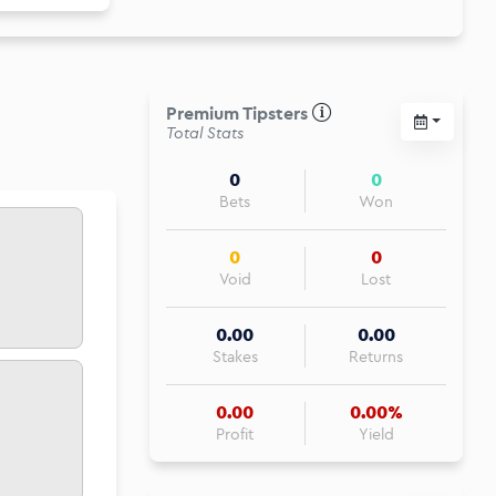
Premium Tipsters
Total Stats
0
0
Bets
Won
Κλείσιμο
0
0
Void
Lost
0.00
0.00
Stakes
Returns
0.00
0.00%
Profit
Yield