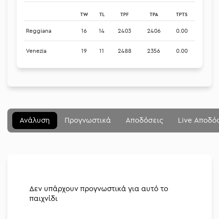
TW
TL
TPF
TPA
TPTS
Reggiana
16
14
2403
2406
0.00
Venezia
19
11
2488
2356
0.00
Μενού
Κλείσιμο
Ανάλυση
Προγνωστικά
Αποδόσεις
Live Αποδό
Betting community
Αναλύσεις
Στοιχηματικές
Δεν υπάρχουν προγνωστικά για αυτό το
παιχνίδι
Διοργανώσεις