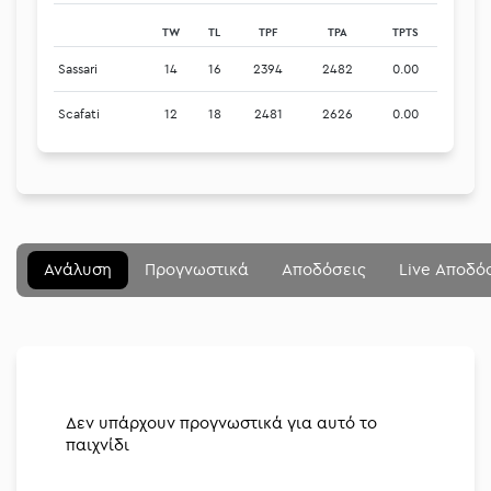
TW
TL
TPF
TPA
TPTS
Sassari
14
16
2394
2482
0.00
Scafati
12
18
2481
2626
0.00
Μενού
Κλείσιμο
Ανάλυση
Προγνωστικά
Αποδόσεις
Live Αποδό
Betting community
Αναλύσεις
Στοιχηματικές
Δεν υπάρχουν προγνωστικά για αυτό το
παιχνίδι
Διοργανώσεις