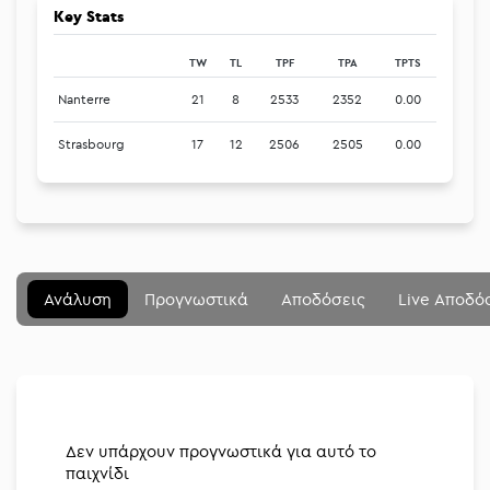
Key Stats
TW
TL
TPF
TPA
TPTS
Nanterre
21
8
2533
2352
0.00
Strasbourg
17
12
2506
2505
0.00
Μενού
Κλείσιμο
Betting community
Ανάλυση
Προγνωστικά
Αποδόσεις
Live Αποδό
Αναλύσεις
Στοιχηματικές
Διοργανώσεις
Δεν υπάρχουν προγνωστικά για αυτό το
παιχνίδι