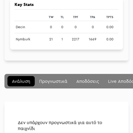
Key Stats
TW
TL
TPF
TPA
TPTS
Decin
0
0
0
0
0.00
Nymburk
21
1
2217
1669
0.00
Μενού
Κλείσιμο
Betting community
Ανάλυση
Προγνωστικά
Αποδόσεις
Live Αποδό
Αναλύσεις
Στοιχηματικές
Διοργανώσεις
Δεν υπάρχουν προγνωστικά για αυτό το
παιχνίδι