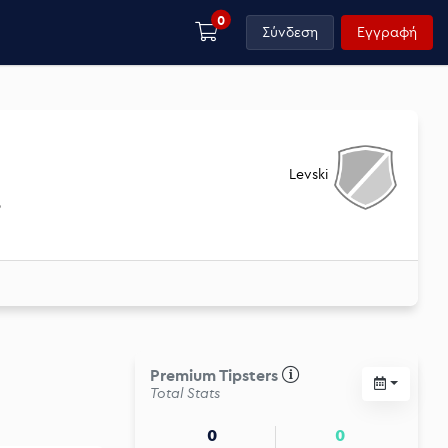
0
Σύνδεση
Εγγραφή
Levski
i
Premium Tipsters
Total Stats
0
0