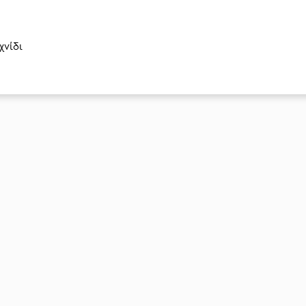
χνίδι