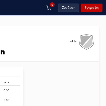
0
Σύνδεση
Εγγραφή
Lublin
in
TPTS
0.00
0.00