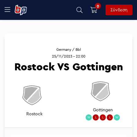
0
Σύνδεση
Germany / Bbl
25/11/2023 - 22:00
Rostock VS Gottingen
Gottingen
Rostock
W
L
L
L
W