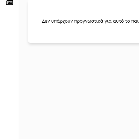
Δεν υπάρχουν προγνωστικά για αυτό το παι
Μενού
Betting community
Αναλύσεις
Στοιχηματικές
Διοργανώσεις