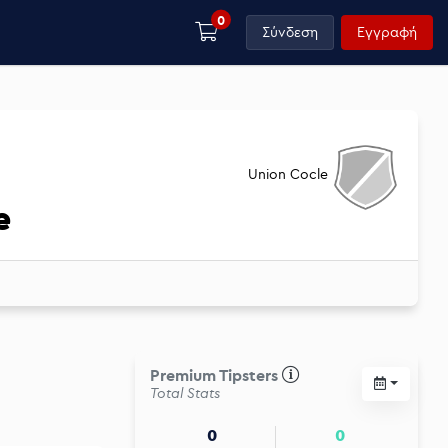
0
Σύνδεση
Εγγραφή
Union Cocle
e
Premium Tipsters
Total Stats
0
0