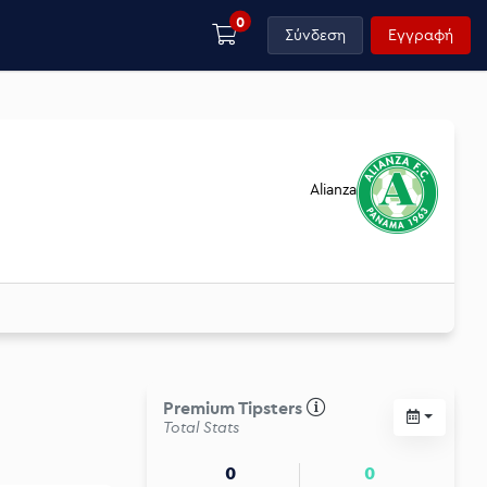
0
Σύνδεση
Εγγραφή
Alianza
Premium Tipsters
Total Stats
0
0