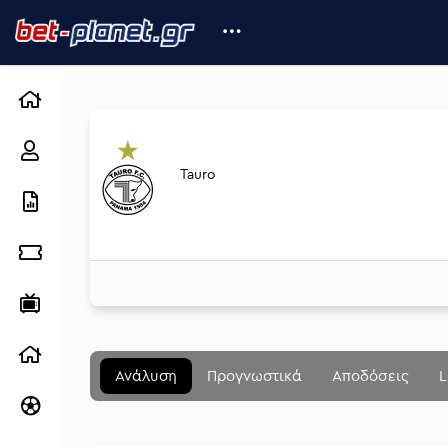
Tauro
Ανάλυση
Προγνωστικά
Αποδόσεις
L