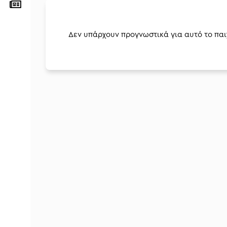
Δεν υπάρχουν προγνωστικά για αυτό το παι
Μενού
Betting community
Αναλύσεις
Στοιχηματικές
Διοργανώσεις