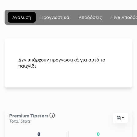
Ανάλυση
Προγνωστικά
Αποδόσεις
Live Αποδό
Δεν υπάρχουν προγνωστικά για αυτό το
Μενού
Κλείσιμο
παιχνίδι
Betting community
Αναλύσεις
Στοιχηματικές
Premium Tipsters
Total Stats
Διοργανώσεις
0
0