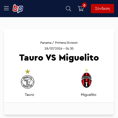
0
Σύνδεση
Panama / Primera Division
28/07/2026 - 04:30
Tauro VS Miguelito
Tauro
Miguelito