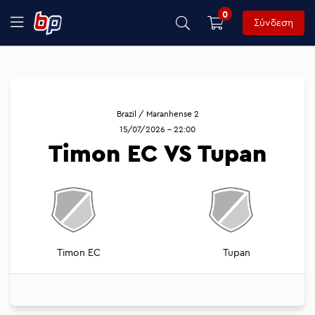
0
Σύνδεση
Brazil / Maranhense 2
15/07/2026 - 22:00
Timon EC VS Tupan
Timon EC
Tupan