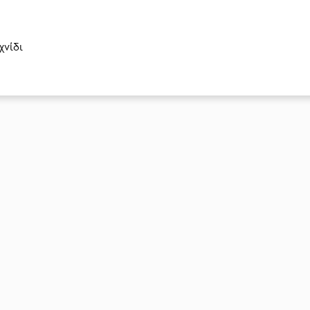
χνίδι