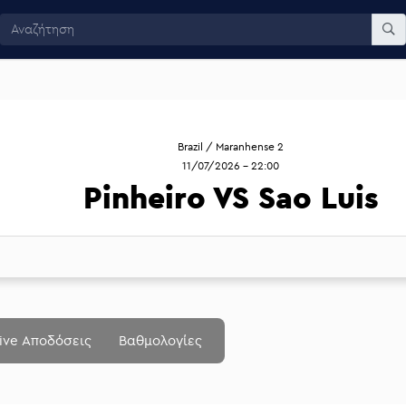
Brazil / Maranhense 2
11/07/2026 - 22:00
Pinheiro VS Sao Luis
ive Αποδόσεις
Βαθμολογίες