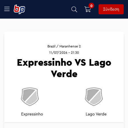
0
Σύνδεση
Brazil / Maranhense 2
11/07/2026 - 21:30
Expressinho VS Lago
Verde
Expressinho
Lago Verde