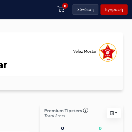
0
Σύνδεση
Εγγραφή
Velez Mostar
ar
Premium Tipsters
Total Stats
0
0