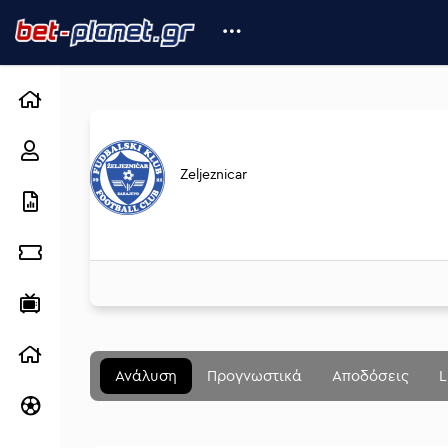
Zeljeznicar
Ανάλυση
Προγνωστικά
Αποδόσεις
L