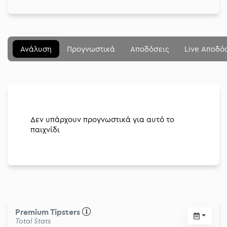
Ανάλυση
Προγνωστικά
Αποδόσεις
Live Αποδό
Μενού
Κλείσιμο
Δεν υπάρχουν προγνωστικά για αυτό το
παιχνίδι
Betting community
Αναλύσεις
Στοιχηματικές
Διοργανώσεις
Premium Tipsters
Total Stats