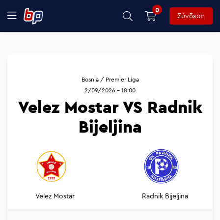
0
Σύνδεση
Bosnia / Premier Liga
2/09/2026 - 18:00
Velez Mostar VS Radnik
Bijeljina
Velez Mostar
Radnik Bijeljina