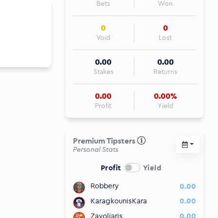
Bets
Won
0
0
Void
Lost
0.00
0.00
Stakes
Returns
0.00
0.00%
Κλείσιμο
Profit
Yield
Premium Tipsters
Personal Stats
Profit
Yield
Robbery
0.00
KaragkounisKara
0.00
Zavoliaris
0.00