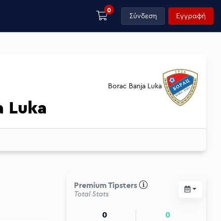
0
Σύνδεση
Εγγραφή
Borac Banja Luka
a Luka
Premium Tipsters
Total Stats
0
0