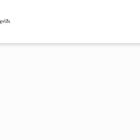
χνίδι