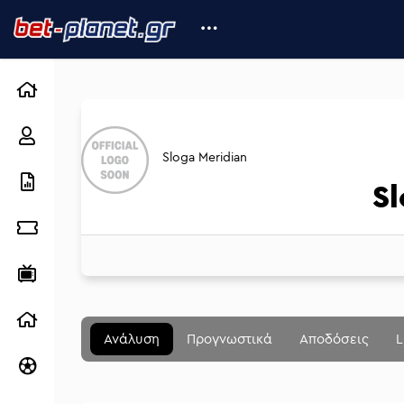
Sloga Meridian
Sl
Ανάλυση
Προγνωστικά
Αποδόσεις
L