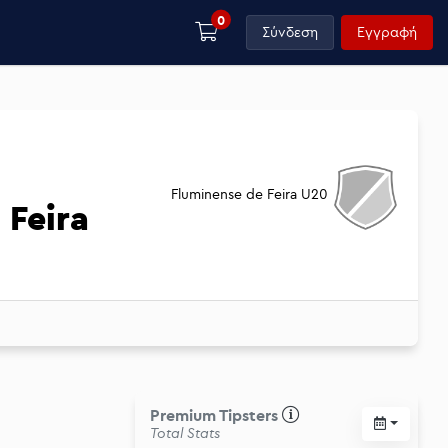
0
Σύνδεση
Εγγραφή
Fluminense de Feira U20
 Feira
Premium Tipsters
Total Stats