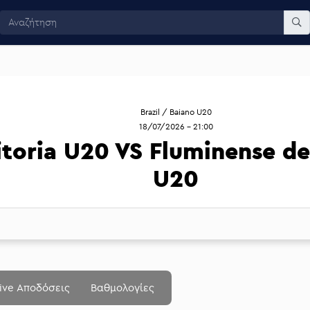
Brazil / Baiano U20
18/07/2026 - 21:00
itoria U20 VS Fluminense de
U20
ive Αποδόσεις
Βαθμολογίες