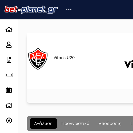
Vitoria U20
V
Ανάλυση
Προγνωστικά
Αποδόσεις
L