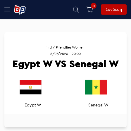
0
Σύνδεση
intl / Friendlies Women
8/07/2026 - 20:00
Egypt W VS Senegal W
Egypt W
Senegal W