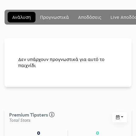
Ανάλυση
Προγνωστικά
Αποδόσεις
Live Αποδό
Δεν υπάρχουν προγνωστικά για αυτό το
Μενού
Κλείσιμο
παιχνίδι
Betting community
Αναλύσεις
Στοιχηματικές
Premium Tipsters
Total Stats
Διοργανώσεις
0
0