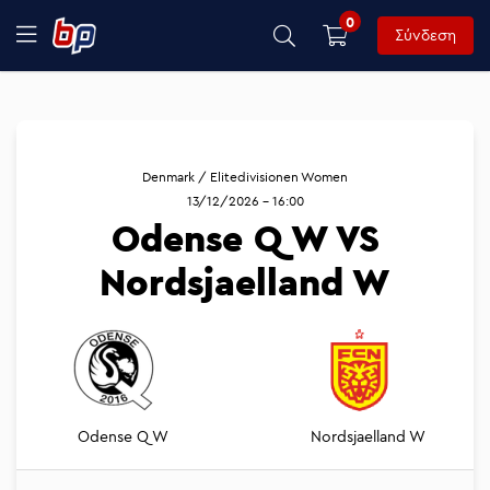
0
Σύνδεση
Denmark / Elitedivisionen Women
13/12/2026 - 16:00
Odense Q W VS
Nordsjaelland W
Odense Q W
Nordsjaelland W