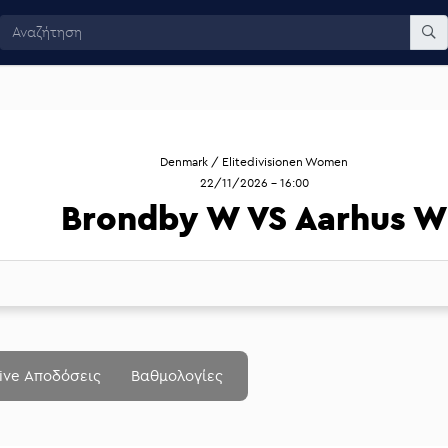
Denmark / Elitedivisionen Women
22/11/2026 - 16:00
Brondby W VS Aarhus W
ive Αποδόσεις
Βαθμολογίες