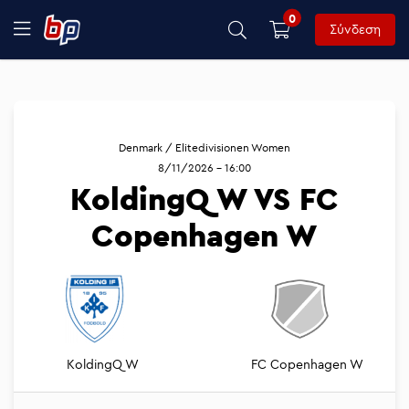
0
Σύνδεση
Denmark / Elitedivisionen Women
8/11/2026 - 16:00
KoldingQ W VS FC
Copenhagen W
KoldingQ W
FC Copenhagen W