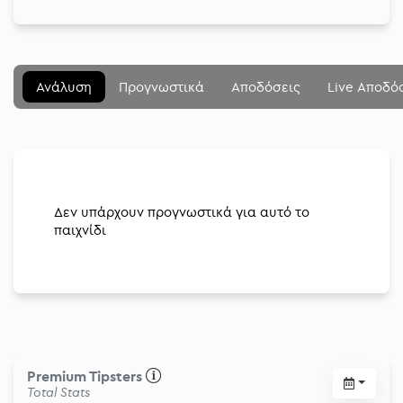
Ανάλυση
Προγνωστικά
Αποδόσεις
Live Αποδό
Μενού
Κλείσιμο
Δεν υπάρχουν προγνωστικά για αυτό το
παιχνίδι
Betting community
Αναλύσεις
Στοιχηματικές
Διοργανώσεις
Premium Tipsters
Total Stats