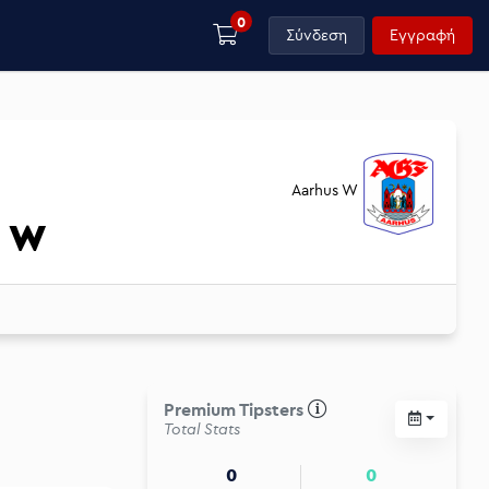
0
Σύνδεση
Εγγραφή
Aarhus W
s W
Premium Tipsters
Total Stats
0
0