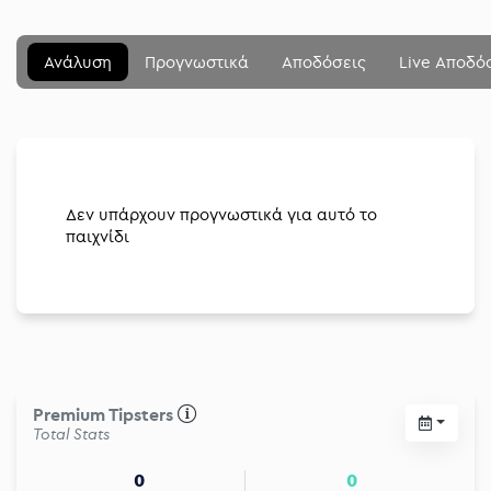
Ανάλυση
Προγνωστικά
Αποδόσεις
Live Αποδό
Δεν υπάρχουν προγνωστικά για αυτό το
Μενού
Κλείσιμο
παιχνίδι
Betting community
Αναλύσεις
Στοιχηματικές
Premium Tipsters
Total Stats
Διοργανώσεις
0
0