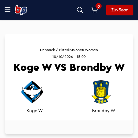
0
Σύνδεση
Denmark / Elitedivisionen Women
18/10/2026 - 15:00
Koge W VS Brondby W
Koge W
Brondby W