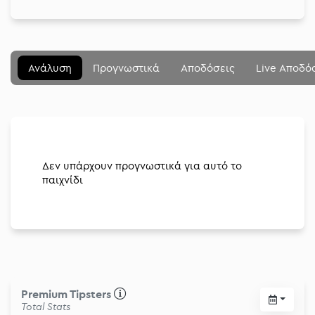
Ανάλυση
Προγνωστικά
Αποδόσεις
Live Αποδό
Μενού
Κλείσιμο
Δεν υπάρχουν προγνωστικά για αυτό το
παιχνίδι
Betting community
Αναλύσεις
Στοιχηματικές
Διοργανώσεις
Premium Tipsters
Total Stats