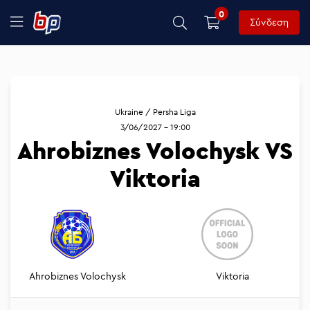
0
Σύνδεση
Ukraine / Persha Liga
3/06/2027 - 19:00
Ahrobiznes Volochysk VS
Viktoria
Ahrobiznes Volochysk
Viktoria