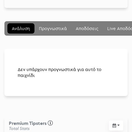
Ανάλυση
Προγνωστικά
Αποδόσεις
Live Αποδό
Μενού
Κλείσιμο
Δεν υπάρχουν προγνωστικά για αυτό το
παιχνίδι
Betting community
Αναλύσεις
Στοιχηματικές
Διοργανώσεις
Premium Tipsters
Total Stats