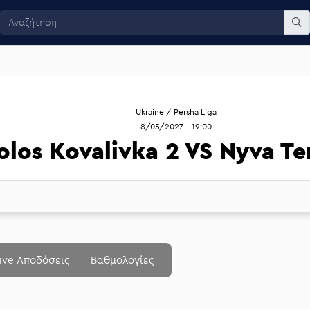
Ukraine / Persha Liga
8/05/2027 - 19:00
olos Kovalivka 2 VS Nyva Te
ive Αποδόσεις
Βαθμολογίες