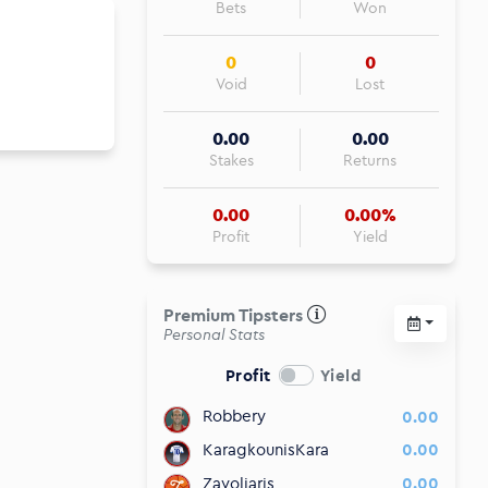
Bets
Won
0
0
Void
Lost
0.00
0.00
Stakes
Returns
0.00
0.00%
Κλείσιμο
Profit
Yield
Premium Tipsters
Personal Stats
Profit
Yield
Robbery
0.00
KaragkounisKara
0.00
Zavoliaris
0.00