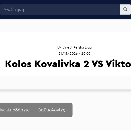
Ukraine / Persha Liga
21/11/2026 - 20:00
Kolos Kovalivka 2 VS Vikto
ive Αποδόσεις
Βαθμολογίες