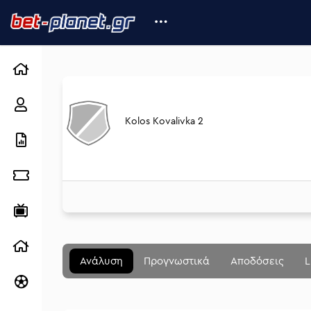
Kolos Kovalivka 2
Ανάλυση
Προγνωστικά
Αποδόσεις
L