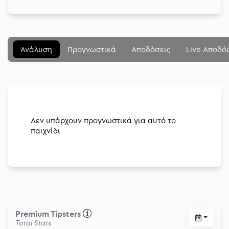
Ανάλυση
Προγνωστικά
Αποδόσεις
Live Αποδό
Μενού
Κλείσιμο
Δεν υπάρχουν προγνωστικά για αυτό το
παιχνίδι
Betting community
Αναλύσεις
Στοιχηματικές
Διοργανώσεις
Premium Tipsters
Total Stats