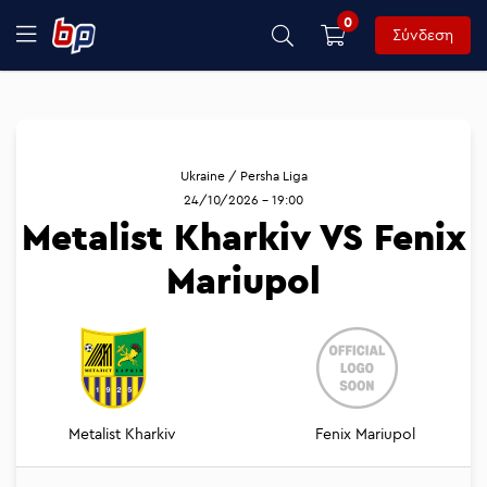
0
Σύνδεση
Ukraine / Persha Liga
24/10/2026 - 19:00
Metalist Kharkiv VS Fenix
Mariupol
Metalist Kharkiv
Fenix Mariupol