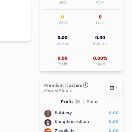
Bets
Won
0
0
Void
Lost
0.00
0.00
Stakes
Returns
0.00
0.00%
Κλείσιμο
Profit
Yield
Premium Tipsters
Personal Stats
Profit
Yield
Robbery
0.00
KaragkounisKara
0.00
Zavoliaris
0.00