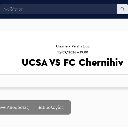
Ukraine / Persha Liga
13/09/2026 - 19:00
UCSA VS FC Chernihiv
ive Αποδόσεις
Βαθμολογίες