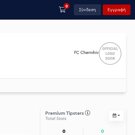
0
Σύνδεση
Εγγραφή
FC Chernihiv
Premium Tipsters
Total Stats
0
0